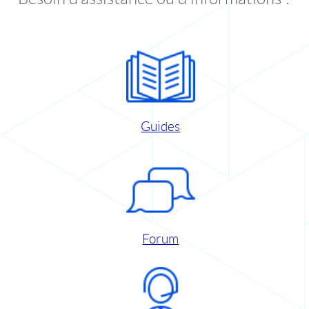
Guides
Forum