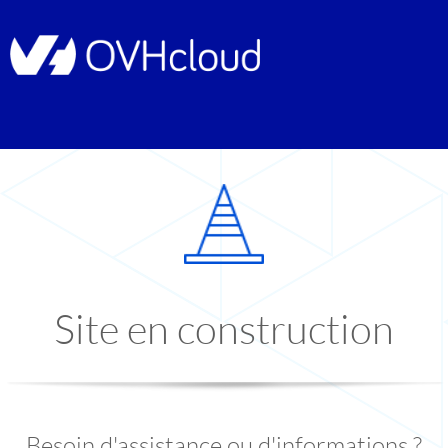
Site en construction
Besoin d'assistance ou d'informations ?